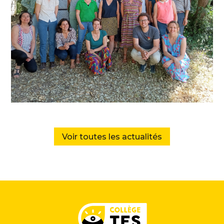
Voir toutes les actualités