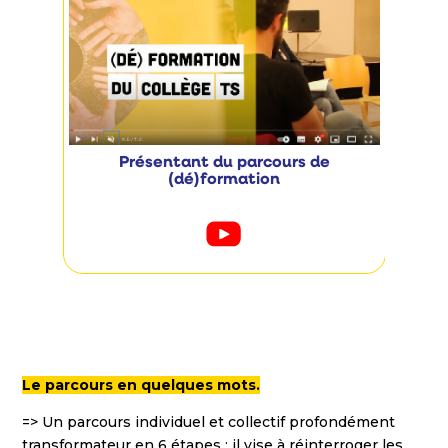
Présentant du parcours de
(dé)formation
Le parcours en quelques mots.
=> Un parcours individuel et collectif profondément
transformateur en 6 étapes : il vise à réinterroger les