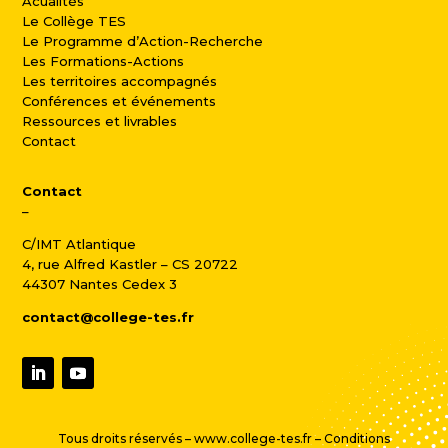
Acualités
Le Collège TES
Le Programme d’Action-Recherche
Les Formations-Actions
Les territoires accompagnés
Conférences et événements
Ressources et livrables
Contact
Contact
–
C/IMT Atlantique
4, rue Alfred Kastler – CS 20722
44307 Nantes Cedex 3
contact@college-tes.fr
Tous droits réservés – www.college-tes.fr –
Conditions