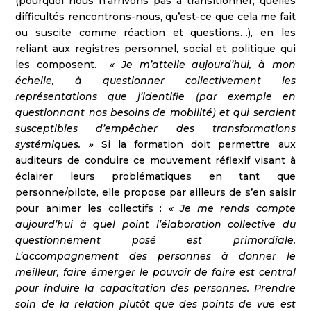
(pourquoi nous n’arrivons pas à transitionner, quelles
difficultés rencontrons-nous, qu’est-ce que cela me fait
ou suscite comme réaction et questions…), en les
reliant aux registres personnel, social et politique qui
les composent.
« Je m’attelle aujourd’hui, à mon
échelle, à questionner collectivement les
représentations que j’identifie (par exemple en
questionnant nos besoins de mobilité) et qui seraient
susceptibles d’empêcher des transformations
systémiques. »
Si la formation doit permettre aux
auditeurs de conduire ce mouvement réflexif visant à
éclairer leurs problématiques en tant que
personne/pilote, elle propose par ailleurs de s’en saisir
pour animer les collectifs :
« Je me rends compte
aujourd’hui à quel point l’élaboration collective du
questionnement posé est primordiale.
L’accompagnement des personnes à donner le
meilleur, faire émerger le pouvoir de faire est central
pour induire la capacitation des personnes. Prendre
soin de la relation plutôt que des points de vue est