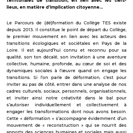
territoriales de transition, en lien avec les tiers-
lieux, en matière d’implication citoyenne…
Le Parcours de (dé)formation du Collège TES existe
depuis 2013. Il constitue le point de départ du Collège,
le premier mouvement en lien avec les acteurs des
transitions écologiques et sociétales en Pays de la
Loire. Il est aujourd’hui connu et reconnu pour sa
qualité, son ton décalé, son invitation à une aventure
collective, humaine, profonde, au cœur de soi et des
dynamiques sociales à l’œuvre quand on engage les
transitions. Si l’on parle de déformation, c’est pour
inviter au pas de côté, entrer dans une analyse de nos
cadres culturels, sociaux, personnels, organisationnels,
et inviter ainsi notre créativité dans le bal pour
s’autoriser individuellement et collectivement à
engager les transformations dont nous avons besoin.
Cette « déformation » s’accompagne évidemment d’un
mouvement de « reconstruction » qui se nourrit des
apports des sciences humaines et sociales mais aussi