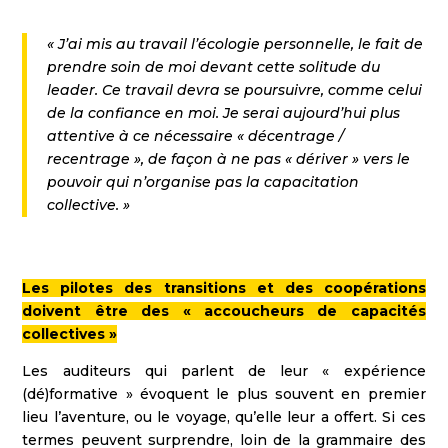
« J’ai mis au travail l’écologie personnelle, le fait de
prendre soin de moi devant cette solitude du
leader. Ce travail devra se poursuivre, comme celui
de la confiance en moi. Je serai aujourd’hui plus
attentive à ce nécessaire « décentrage /
recentrage », de façon à ne pas « dériver » vers le
pouvoir qui n’organise pas la capacitation
collective. »
Les pilotes des transitions et des coopérations
doivent être des « accoucheurs de capacités
collectives »
Les auditeurs qui parlent de leur « expérience
(dé)formative » évoquent le plus souvent en premier
lieu l’aventure, ou le voyage, qu’elle leur a offert. Si ces
termes peuvent surprendre, loin de la grammaire des