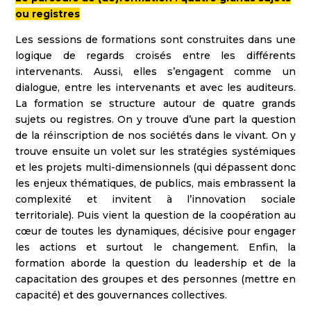
ou registres
Les sessions de formations sont construites dans une
logique de regards croisés entre les différents
intervenants. Aussi, elles s’engagent comme un
dialogue, entre les intervenants et avec les auditeurs.
La formation se structure autour de quatre grands
sujets ou registres. On y trouve d’une part la question
de la réinscription de nos sociétés dans le vivant. On y
trouve ensuite un volet sur les stratégies systémiques
et les projets multi-dimensionnels (qui dépassent donc
les enjeux thématiques, de publics, mais embrassent la
complexité et invitent à l’innovation sociale
territoriale). Puis vient la question de la coopération au
cœur de toutes les dynamiques, décisive pour engager
les actions et surtout le changement. Enfin, la
formation aborde la question du leadership et de la
capacitation des groupes et des personnes (mettre en
capacité) et des gouvernances collectives.