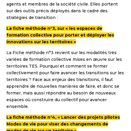
agents et membres de la société civile. Elles portent
sur des outils précis déployés dans le cadre des
stratégies de transition :
La fiche méthode n°3, sur « les espaces de
formation collective pour porter et déployer les
innovations sur les territoires »
La Fiche méthode n°3 revient sur les modalités très
variées de formation collective mises en œuvre sur les
territoires TES. Pourquoi et comment se former
collectivement pour faire avancer les transitions sur les
territoires ? Face aux enjeux des transitions, il faut
apprendre de nouvelles manières de faire, et donc se
former, mais aussi répondre au besoin de nouveaux
espaces où construire du collectif pour avancer
ensemble.
La fiche méthode n°4, « Lancer des projets pilotes
Modes de vie pour viser des changements de
modes de vie sur un territoire »