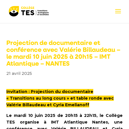
Projection de documentaire et
conférence avec Valérie Billaudeau –
le mardi 10 juin 2025 à 20h15 – IMT
Atlantique – NANTES
21 avril 2025
Invitation : Projection du documentaire
« Transitions au long cours » et table ronde avec
Valérie Billaudeau et Cyria Emelianoff
Le mardi 10 juin 2025 de 20h15 à 22h15, le Collège
TES organise à IMT Atlantique Nantes, une
conférence avec Valérie BILLAUDEAU et Cyria