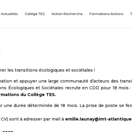
Actualités
Collège TES
Action-Recherche
Formations-Actions
!
r les transitions écologiques et sociétales !
rmation et appuyer une large communauté d’acteurs des transi
tions Écologiques et Sociétales recrute en CDD pour 18 mois 
rmations du Collège TES.
ur une durée déterminée de 18 mois. La prise de poste se fera
 CV) sont à adresser par mail à
emilie.launay@imt-atlantique