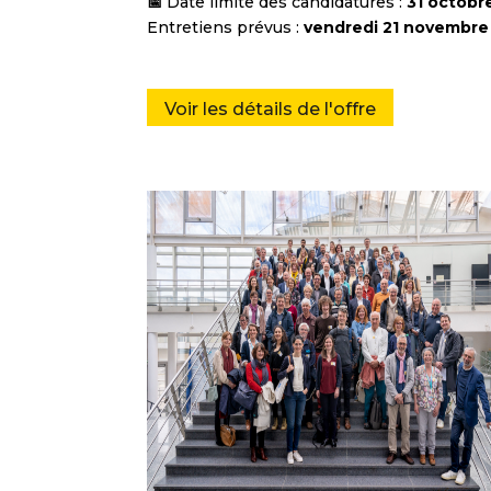
📅
Date limite des candidatures :
31 octobr
Entretiens prévus :
vendredi 21 novembre
Voir les détails de l'offre