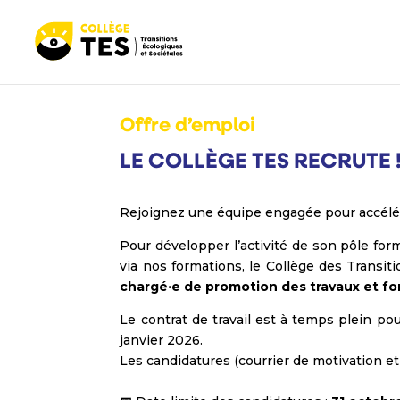
Offre d’emploi
2 octobre 2025
LE COLLÈGE TES RECRUTE 
Rejoignez une équipe engagée pour accélére
Pour développer l’activité de son pôle fo
via nos formations, le Collège des Transi
chargé
·
e de promotion des travaux et fo
Le contrat de travail est à temps plein po
janvier 2026.
Les candidatures (courrier de motivation et